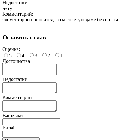
Недостатки:
нету
Комментарий:
элементарно наносится, всем советую даже без опыта
Оставить отзыв
Оценка:
5
4
3
2
1
Достоинства
Недостатки
Комментарий
Ваше имя
E-mail