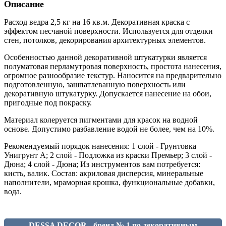
Описание
Расход ведра 2,5 кг на 16 кв.м. Декоративная краска с
эффектом песчаной поверхности. Используется для отделки
стен, потолков, декорирования архитектурных элементов.
Особенностью данной декоративной штукатурки является
полуматовая перламутровая поверхность, простота нанесения,
огромное разнообразие текстур. Наносится на предварительно
подготовленную, зашпатлеванную поверхность или
декоративную штукатурку. Допускается нанесение на обои,
пригодные под покраску.
Материал колеруется пигментами для красок на водной
основе. Допустимо разбавление водой не более, чем на 10%.
Рекомендуемый порядок нанесения: 1 слой - Грунтовка
Унигрунт А; 2 слой - Подложка из краски Премьер; 3 слой -
Дюна; 4 слой - Дюна; Из инструментов вам потребуется:
кисть, валик. Состав: акриловая дисперсия, минеральные
наполнители, мраморная крошка, функциональные добавки,
вода.
DESSA DECOR - бренд № 1 по декоративным