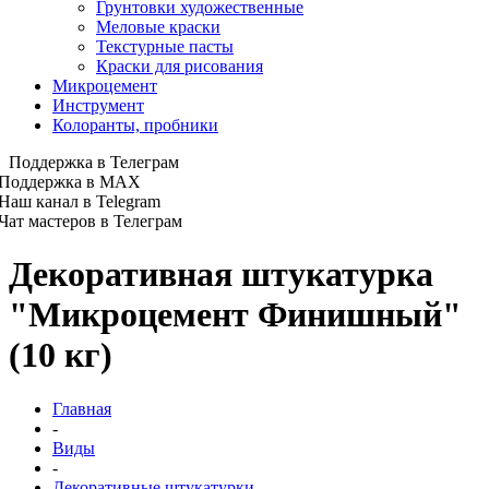
Грунтовки художественные
Меловые краски
Текстурные пасты
Краски для рисования
Микроцемент
Инструмент
Колоранты, пробники
Поддержка в Телеграм
Поддержка в MAX
Наш канал в Telegram
Чат мастеров в Телеграм
Декоративная штукатурка
"Микроцемент Финишный"
(10 кг)
Главная
-
Виды
-
Декоративные штукатурки