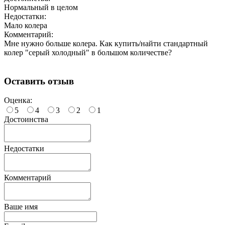
Нормальный в целом
Недостатки:
Мало колера
Комментарий:
Мне нужно больше колера. Как купить/найти стандартный
колер "серый холодный" в большом количестве?
Оставить отзыв
Оценка:
5
4
3
2
1
Достоинства
Недостатки
Комментарий
Ваше имя