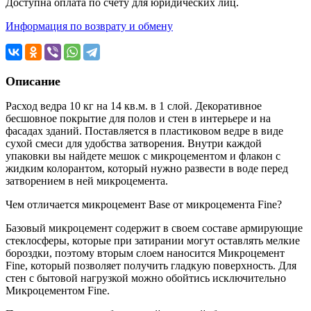
Доступна оплата по счету для юридических лиц.
Информация по возврату и обмену
Описание
Расход ведра 10 кг на 14 кв.м. в 1 слой. Декоративное
бесшовное покрытие для полов и стен в интерьере и на
фасадах зданий. Поставляется в пластиковом ведре в виде
сухой смеси для удобства затворения. Внутри каждой
упаковки вы найдете мешок с микроцементом и флакон с
жидким колорантом, который нужно развести в воде перед
затворением в ней микроцемента.
Чем отличается микроцемент Base от микроцемента Fine?
Базовый микроцемент содержит в своем составе армирующие
стеклосферы, которые при затирании могут оставлять мелкие
бороздки, поэтому вторым слоем наносится Микроцемент
Fine, который позволяет получить гладкую поверхность. Для
стен с бытовой нагрузкой можно обойтись исключительно
Микроцементом Fine.