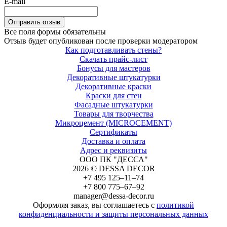
E-mail
Все поля формы обязательны
Отзыв будет опубликован после проверки модератором
Как подготавливать стены?
Скачать прайс-лист
Бонусы для мастеров
Декоративные штукатурки
Декоративные краски
Краски для стен
Фасадные штукатурки
Товары для творчества
Микроцемент (MICROCEMENT)
Сертификаты
Доставка и оплата
Адрес и реквизиты
ООО ПК "ДЕССА"
2026 © DESSA DECOR
+7 495 125–11–74
+7 800 775–67–92
manager@dessa-decor.ru
Оформляя заказ, вы соглашаетесь с
политикой
конфиденциальности и защиты персональных данных
Напишите нам в Telegram