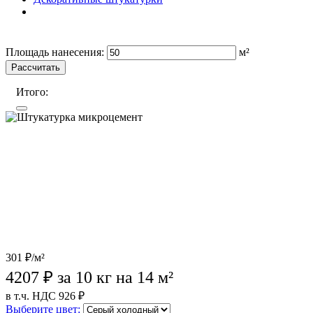
Wildberries (лучшая цена)
OZON
Лемана Про
Площадь нанесения:
м²
Рассчитать
Итого:
301 ₽/м²
4207
₽ за 10 кг на 14 м²
в т.ч. НДС 926 ₽
Выберите цвет: