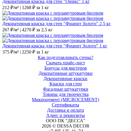
Декоративная краска для стен "Оникс" 1 кг
212 ₽/м² | 1268 ₽ за 1 кг
Декоративная краска для стен "Фианит Золото" 2,5 кг
267 ₽/м² | 4270 ₽ за 2,5 кг
Декоративная краска для стен "Фианит Золото" 1 кг
375 ₽/м² | 2250 ₽ за 1 кг
Как подготавливать стены?
Скачать прайс-лист
Бонусы для мастеров
Декоративные штукатурки
Декоративные краски
Краски для стен
Фасадные штукатурки
Товары для творчества
Микроцемент (MICROCEMENT)
Сертификаты
Доставка и оплата
Адрес и реквизиты
ООО ПК "ДЕССА"
2026 © DESSA DECOR