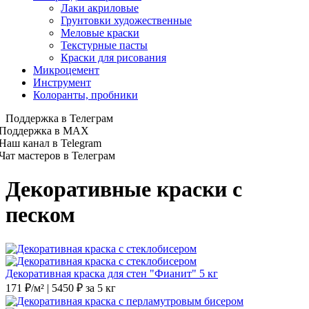
Лаки акриловые
Грунтовки художественные
Меловые краски
Текстурные пасты
Краски для рисования
Микроцемент
Инструмент
Колоранты, пробники
Поддержка в Телеграм
Поддержка в MAX
Наш канал в Telegram
Чат мастеров в Телеграм
Декоративные краски с
песком
Декоративная краска для стен "Фианит" 5 кг
171 ₽/м² | 5450 ₽ за 5 кг