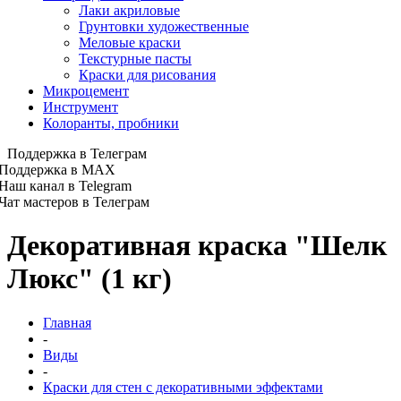
Лаки акриловые
Грунтовки художественные
Меловые краски
Текстурные пасты
Краски для рисования
Микроцемент
Инструмент
Колоранты, пробники
Поддержка в Телеграм
Поддержка в MAX
Наш канал в Telegram
Чат мастеров в Телеграм
Декоративная краска "Шелк
Люкс" (1 кг)
Главная
-
Виды
-
Краски для стен с декоративными эффектами