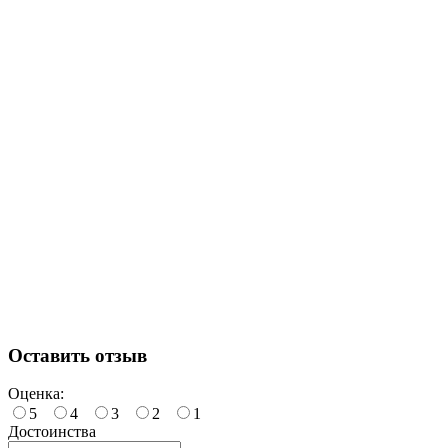
Оставить отзыв
Оценка:
5
4
3
2
1
Достоинства