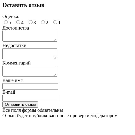
Оставить отзыв
Оценка:
5
4
3
2
1
Достоинства
Недостатки
Комментарий
Ваше имя
E-mail
Все поля формы обязательны
Отзыв будет опубликован после проверки модератором