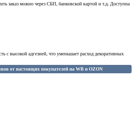
ить заказ можно через СБП, банковской картой и т.д. Доступна
ость с высокой адгезией, что уменьшает расход декоративных
ывов от настоящих покупателей на WB и OZON