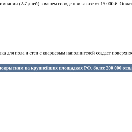
мпании (2-7 дней) в вашем городе при заказе от 15 000 ₽. Оплат
товка для пола и стен с кварцевым наполнителей создает поверхн
окрытиям на крупнейших площадках РФ, более 200 000 отз