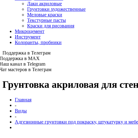
Лаки акриловые
Грунтовки художественные
Меловые краски
Текстурные пасты
Краски для рисования
Микроцемент
Инструмент
Колоранты, пробники
Поддержка в Телеграм
Поддержка в MAX
Наш канал в Telegram
Чат мастеров в Телеграм
Грунтовка акриловая для стен
Главная
-
Виды
-
Адгезионные грунтовки под покраску, штукатурку и меб