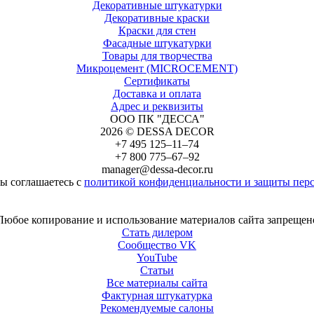
Декоративные штукатурки
Декоративные краски
Краски для стен
Фасадные штукатурки
Товары для творчества
Микроцемент (MICROCEMENT)
Сертификаты
Доставка и оплата
Адрес и реквизиты
ООО ПК "ДЕССА"
2026 © DESSA DECOR
+7 495 125–11–74
+7 800 775–67–92
manager@dessa-decor.ru
вы соглашаетесь с
политикой конфиденциальности и защиты пер
Любое копирование и использование материалов сайта запрещен
Стать дилером
Сообщество VK
YouTube
Статьи
Все материалы сайта
Фактурная штукатурка
Рекомендуемые салоны