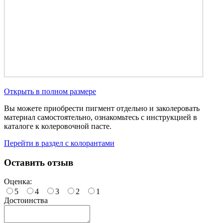
Открыть в полном размере
Вы можете приобрести пигмент отдельно и заколеровать
материал самостоятельно, ознакомьтесь с инструкцией в
каталоге к колеровочной пасте.
Перейти в раздел с колорантами
Оставить отзыв
Оценка:
5
4
3
2
1
Достоинства