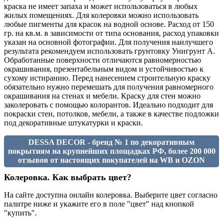
краска не имеет запаха и может использоваться в любых
жилых помещениях. Для колеровки можно использовать
любые пигменты для красок на водной основе. Расход от 150
гр. на кв.м. в зависимости от типа основания, расход упаковки
указан на основной фотографии. Для получения наилучшего
результата рекомендуем использовать грунтовку Унигрунт А.
Обработанные поверхности отличаются равномерностью
окрашивания, презентабельным видом и устойчивостью к
сухому истиранию. Перед нанесением строительную краску
обязательно нужно перемешать для получения равномерного
окрашивания на стенах и мебели. Краску для стен можно
заколеровать с помощью колорантов. Идеально подходит для
покраски стен, потолков, мебели, а также в качестве подложки
под декоративные штукатурки и краски.
DESSA DECOR - бренд № 1 по декоративным
покрытиям на крупнейших площадках РФ, более 200 000
отзывов от настоящих покупателей на WB и OZON
Колеровка. Как выбрать цвет?
На сайте доступна онлайн колеровка. Выберите цвет согласно
палитре ниже и укажите его в поле "цвет" над кнопкой
"купить".