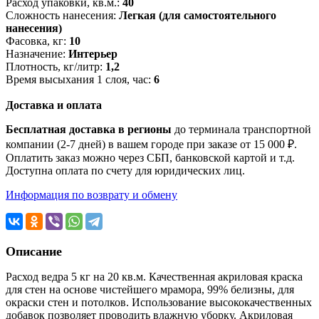
Расход упаковки, кв.м.:
40
Сложность нанесения:
Легкая (для самостоятельного
нанесения)
Фасовка, кг:
10
Назначение:
Интерьер
Плотность, кг/литр:
1,2
Время высыхания 1 слоя, час:
6
Доставка и оплата
Бесплатная доставка в регионы
до терминала транспортной
компании (2-7 дней) в вашем городе при заказе от 15 000 ₽.
Оплатить заказ можно через СБП, банковской картой и т.д.
Доступна оплата по счету для юридических лиц.
Информация по возврату и обмену
Описание
Расход ведра 5 кг на 20 кв.м. Качественная акриловая краска
для стен на основе чистейшего мрамора, 99% белизны, для
окраски стен и потолков. Использование высококачественных
добавок позволяет проводить влажную уборку. Акриловая