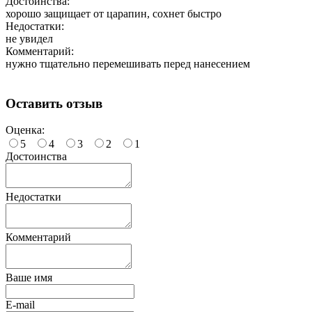
Достоинства:
хорошо защищает от царапин, сохнет быстро
Недостатки:
не увидел
Комментарий:
нужно тщательно перемешивать перед нанесением
Оставить отзыв
Оценка:
5
4
3
2
1
Достоинства
Недостатки
Комментарий
Ваше имя
E-mail