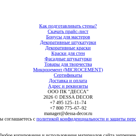
Как подготавливать стены?
Скачать прайс-лист
Бонусы для мастеров
Декоративные штукатурки
Декоративные краски
Краски для стен
Фасадные штукатурки
Товары для творчества
Микроцемент (MICROCEMENT)
Сертификаты
Доставка и оплата
Адрес и реквизиты
ООО ПК "ДЕССА"
2026 © DESSA DECOR
+7 495 125–11–74
+7 800 775–67–92
manager@dessa-decor.ru
вы соглашаетесь с
политикой конфиденциальности и защиты пер
Любое копирование и использование материалов сайта запрещен