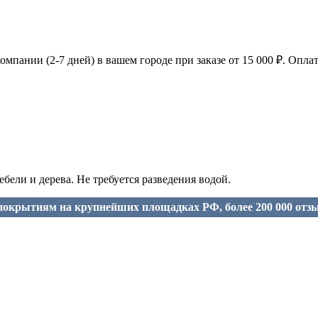
мпании (2-7 дней) в вашем городе при заказе от 15 000 ₽. Оплат
ли и дерева. Не требуется разведения водой.
окрытиям на крупнейших площадках РФ, более 200 000 отз