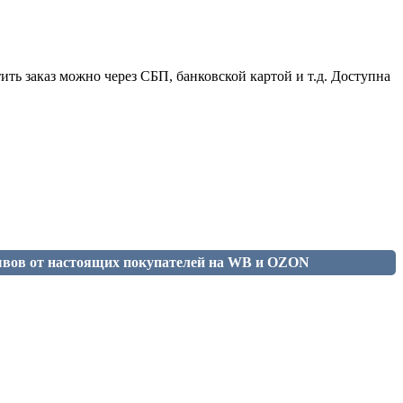
ить заказ можно через СБП, банковской картой и т.д. Доступна
ывов от настоящих покупателей на WB и OZON