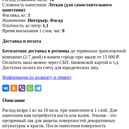
Сложность нанесения:
Легкая (для самостоятельного
нанесения)
Фасовка, кг:
1
Назначение:
Интерьер, Фасад
Плотность, кг/литр:
1,1
Время высыхания 1 слоя, час:
8
Доставка и оплата
Бесплатная доставка в регионы
до терминала транспортной
компании (2-7 дней) в вашем городе при заказе от 15 000 ₽.
Оплатить заказ можно через СБП, банковской картой и т.д.
Доступна оплата по счету для юридических лиц.
Информация по возврату и обмену
Описание
Расход ведра 1 кг на 10 кв.м. при нанесении в 1 слой. Для
нанесения вам потребуется кисть или валик. Унилак - это
прозрачный лак для защиты поверхностей декоративных
штукатурок и красок. После нанесения поверхность