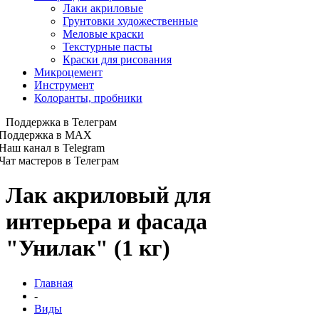
Лаки акриловые
Грунтовки художественные
Меловые краски
Текстурные пасты
Краски для рисования
Микроцемент
Инструмент
Колоранты, пробники
Поддержка в Телеграм
Поддержка в MAX
Наш канал в Telegram
Чат мастеров в Телеграм
Лак акриловый для
интерьера и фасада
"Унилак" (1 кг)
Главная
-
Виды