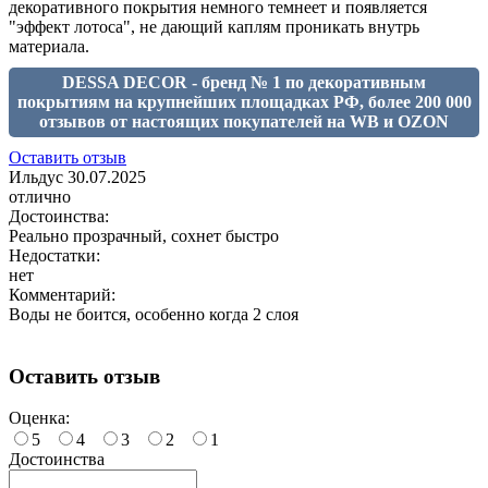
декоративного покрытия немного темнеет и появляется
"эффект лотоса", не дающий каплям проникать внутрь
материала.
DESSA DECOR - бренд № 1 по декоративным
покрытиям на крупнейших площадках РФ, более 200 000
отзывов от настоящих покупателей на WB и OZON
Оставить отзыв
Ильдус
30.07.2025
отлично
Достоинства:
Реально прозрачный, сохнет быстро
Недостатки:
нет
Комментарий:
Воды не боится, особенно когда 2 слоя
Оставить отзыв
Оценка:
5
4
3
2
1
Достоинства