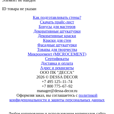
Элемент не найден
ID товара не указан
Как подготавливать стены?
Скачать прайс-лист
Бонусы для мастеров
Декоративные штукатурки
Декоративные краски
Краски для стен
Фасадные штукатурки
Товары для творчества
Микроцемент (MICROCEMENT)
Сертификаты
Доставка и оплата
Адрес и реквизиты
ООО ПК "ДЕССА"
2026 © DESSA DECOR
+7 495 125–11–74
+7 800 775–67–92
manager@dessa-decor.ru
Оформляя заказ, вы соглашаетесь с
политикой
конфиденциальности и защиты персональных данных
Напишите нам в Telegram
Любое копирование и использование материалов сайта