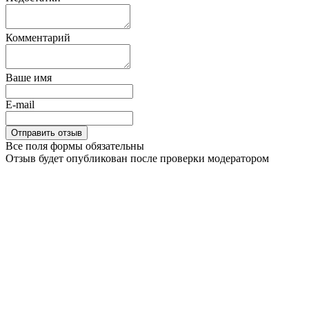
Комментарий
Ваше имя
E-mail
Все поля формы обязательны
Отзыв будет опубликован после проверки модератором