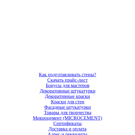
Как подготавливать стены?
Скачать прайс-лист
Бонусы для мастеров
Декоративные штукатурки
Декоративные краски
Краски для стен
Фасадные штукатурки
Товары для творчества
Микроцемент (MICROCEMENT)
Сертификаты
Доставка и оплата
Адрес и реквизиты