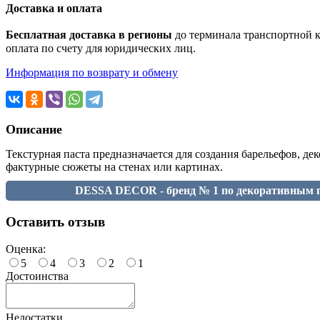
Доставка и оплата
Бесплатная доставка в регионы
до терминала транспортной ко
оплата по счету для юридических лиц.
Информация по возврату и обмену
Описание
Текстурная паста предназначается для создания барельефов, д
фактурные сюжеты на стенах или картинах.
DESSA DECOR - бренд № 1 по декоративным п
Оставить отзыв
Оценка:
5
4
3
2
1
Достоинства
Недостатки