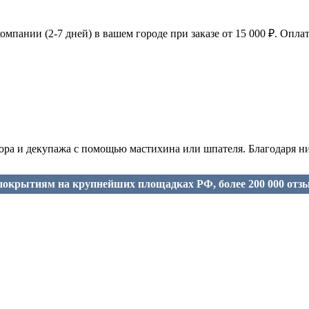
мпании (2-7 дней) в вашем городе при заказе от 15 000 ₽. Оплат
екора и декупажа с помощью мастихина или шпателя. Благодаря 
окрытиям на крупнейших площадках РФ, более 200 000 отз