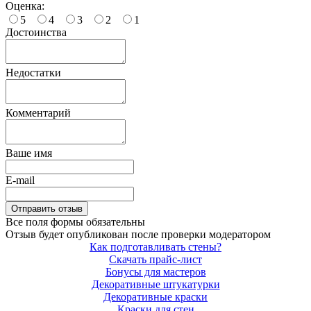
Оценка:
5
4
3
2
1
Достоинства
Недостатки
Комментарий
Ваше имя
E-mail
Все поля формы обязательны
Отзыв будет опубликован после проверки модератором
Как подготавливать стены?
Скачать прайс-лист
Бонусы для мастеров
Декоративные штукатурки
Декоративные краски
Краски для стен