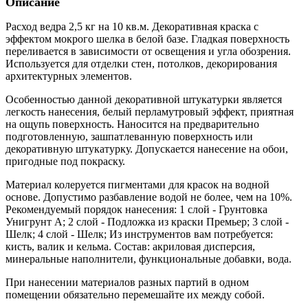
Описание
Расход ведра 2,5 кг на 10 кв.м. Декоративная краска с
эффектом мокрого шелка в белой базе. Гладкая поверхность
переливается в зависимости от освещения и угла обозрения.
Используется для отделки стен, потолков, декорирования
архитектурных элементов.
Особенностью данной декоративной штукатурки является
легкость нанесения, белый перламутровый эффект, приятная
на ощупь поверхность. Наносится на предварительно
подготовленную, зашпатлеванную поверхность или
декоративную штукатурку. Допускается нанесение на обои,
пригодные под покраску.
Материал колеруется пигментами для красок на водной
основе. Допустимо разбавление водой не более, чем на 10%.
Рекомендуемый порядок нанесения: 1 слой - Грунтовка
Унигрунт А; 2 слой - Подложка из краски Премьер; 3 слой -
Шелк; 4 слой - Шелк; Из инструментов вам потребуется:
кисть, валик и кельма. Состав: акриловая дисперсия,
минеральные наполнители, функциональные добавки, вода.
При нанесении материалов разных партий в одном
помещении обязательно перемешайте их между собой.