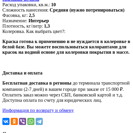
Расход упаковки, кв.м.:
10
Сложность нанесения:
Средняя (нужно потренироваться)
Фасовка, кг:
2,5
Назначение:
Интерьер
Плотность, кг/литр:
1,3
Колеровка. Как выбрать цвет?:
Краска готова к применению и не нуждается в колеровке в
белой базе. Вы можете воспользоваться колорантами для
красок на водной основе для колеровки покрытия в массе.
Доставка и оплата
Бесплатная доставка в регионы
до терминала транспортной
компании (2-7 дней) в вашем городе при заказе от 15 000 ₽.
Оплатить заказ можно через СБП, банковской картой и т.д.
Доступна оплата по счету для юридических лиц.
Информация по возврату и обмену