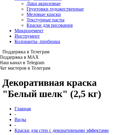
Лаки акриловые
Грунтовки художественные
Меловые краски
Текстурные пасты
Краски для рисования
Микроцемент
Инструмент
Колоранты, пробники
Поддержка в Телеграм
Поддержка в MAX
Наш канал в Telegram
Чат мастеров в Телеграм
Декоративная краска
"Белый шелк" (2,5 кг)
Главная
-
Виды
-
Краски для стен с декоративными эффектами