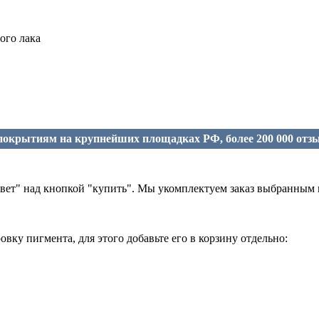
ого лака
окрытиям на крупнейших площадках РФ, более 200 000 отз
"цвет" над кнопкой "купить". Мы укомплектуем заказ выбранным
вку пигмента, для этого добавьте его в корзину отдельно: