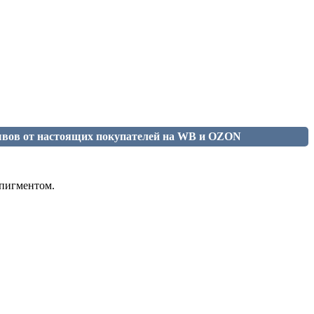
ывов от настоящих покупателей на WB и OZON
 пигментом.