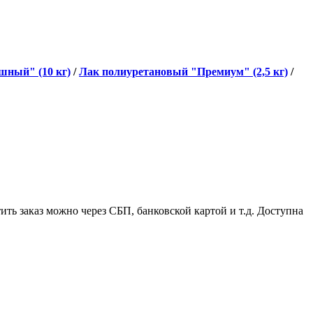
ный" (10 кг)
/
Лак полиуретановый "Премиум" (2,5 кг)
/
ить заказ можно через СБП, банковской картой и т.д. Доступна