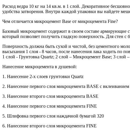
Расход ведра 10 кг на 14 кв.м. в 1 слой. Декоративное бесшовн
удобства затворения. Внутри каждой упаковки вы найдете меш
Чем отличается микроцемент Base от микроцемента Fine?
Базовый микроцемент содержит в своем составе армирующие ст
который позволяет получить гладкую поверхность. Для стен с
Поверхность должна быть сухой и чистой, без цементного моло
высыхания 1 слоя - 8 часов, после нанесения лака ходить по по
1 слой - Грунтовка Quartz; 2 слой – Микроцемент Base; 3 с
Нанесение микроцемента в душевой:
1. Нанесение 2-х слоев грунтовки Quartz
2. Нанесение первого слоя микроцемента BASE с вклеиванием 
3. Нанесение второго слоя микроцемента BASE
4. Нанесение первого слоя микроцемента FINE
5. Шлифовка первого слоя наждачной бумагой 320
6. Нанесение второго слоя микроцемента FINE