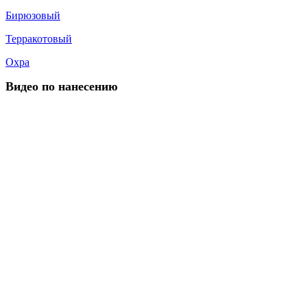
Бирюзовый
Терракотовый
Охра
Видео по нанесению