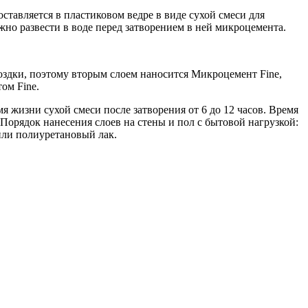
оставляется в пластиковом ведре в виде сухой смеси для
но развести в воде перед затворением в ней микроцемента.
оздки, поэтому вторым слоем наносится Микроцемент Fine,
ом Fine.
 жизни сухой смеси после затворения от 6 до 12 часов. Время
. Порядок нанесения слоев на стены и пол с бытовой нагрузкой:
или полиуретановый лак.