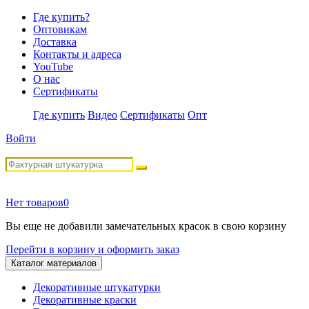
Где купить?
Оптовикам
Доставка
Контакты и адреса
YouTube
О нас
Сертификаты
Где купить
Видео
Сертификаты
Опт
Войти
Нет товаров
0
Вы еще не добавили замечательных красок в свою корзину
Перейти в корзину и оформить заказ
Каталог материалов
Декоративные штукатурки
Декоративные краски