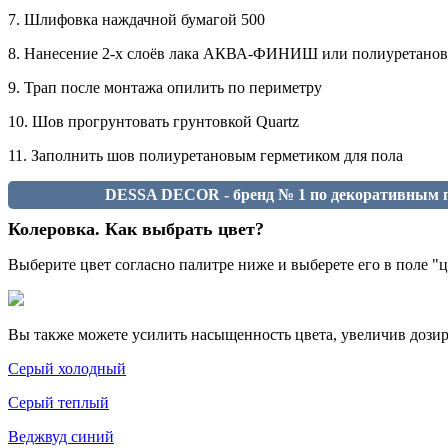
7. Шлифовка наждачной бумагой 500
8. Нанесение 2-х слоёв лака АКВА-ФИНИШ или полиуретанов
9. Трап после монтажа опилить по периметру
10. Шов прогрунтовать грунтовкой Quartz
11. Заполнить шов полиуретановым герметиком для пола
DESSA DECOR - бренд № 1 по декоративным п
Колеровка. Как выбрать цвет?
Выберите цвет согласно палитре ниже и выберете его в поле 
Вы также можете усилить насыщенность цвета, увеличив дозиро
Серый холодный
Серый теплый
Веджвуд синий