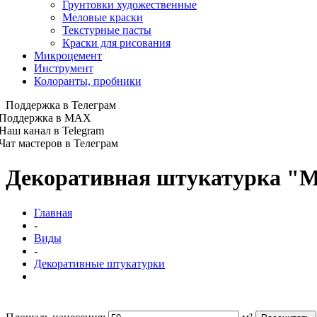
Грунтовки художественные
Меловые краски
Текстурные пасты
Краски для рисования
Микроцемент
Инструмент
Колоранты, пробники
Поддержка в Телеграм
Поддержка в MAX
Наш канал в Telegram
Чат мастеров в Телеграм
Декоративная штукатурка "М
Главная
-
Виды
-
Декоративные штукатурки