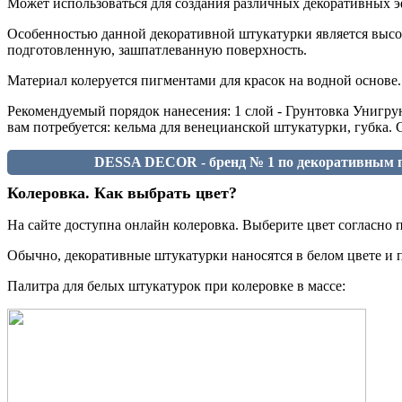
Может использоваться для создания различных декоративных эф
Особенностью данной декоративной штукатурки является высоч
подготовленную, зашпатлеванную поверхность.
Материал колеруется пигментами для красок на водной основе.
Рекомендуемый порядок нанесения: 1 слой - Грунтовка Унигрунт 
вам потребуется: кельма для венецианской штукатурки, губка.
DESSA DECOR - бренд № 1 по декоративным п
Колеровка. Как выбрать цвет?
На сайте доступна онлайн колеровка. Выберите цвет согласно п
Обычно, декоративные штукатурки наносятся в белом цвете и 
Палитра для белых штукатурок при колеровке в массе: