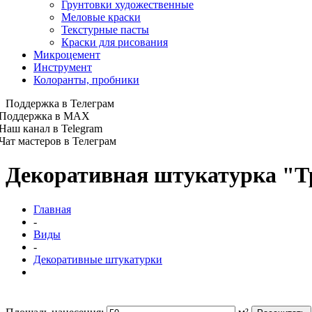
Грунтовки художественные
Меловые краски
Текстурные пасты
Краски для рисования
Микроцемент
Инструмент
Колоранты, пробники
Поддержка в Телеграм
Поддержка в MAX
Наш канал в Telegram
Чат мастеров в Телеграм
Декоративная штукатурка "Тр
Главная
-
Виды
-
Декоративные штукатурки