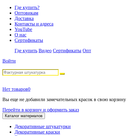
Где купить?
Оптовикам
Доставка
Контакты и адреса
YouTube
О нас
Сертификаты
Где купить
Видео
Сертификаты
Опт
Войти
Нет товаров
0
Вы еще не добавили замечательных красок в свою корзину
Перейти в корзину и оформить заказ
Каталог материалов
Декоративные штукатурки
Декоративные краски