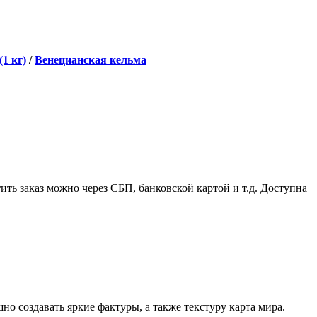
1 кг)
/
Венецианская кельма
ить заказ можно через СБП, банковской картой и т.д. Доступна
но создавать яркие фактуры, а также текстуру карта мира.