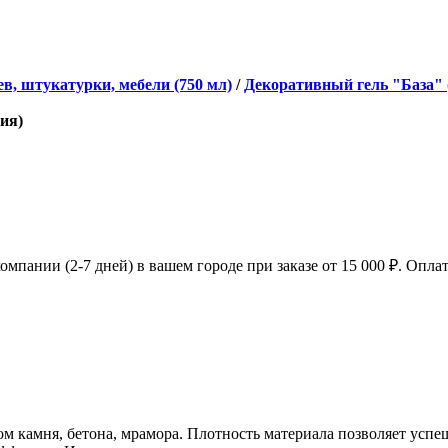
в, штукатурки, мебели (750 мл)
/
Декоративный гель "База" (
ия)
мпании (2-7 дней) в вашем городе при заказе от 15 000 ₽. Оплат
ом камня, бетона, мрамора. Плотность материала позволяет успеш