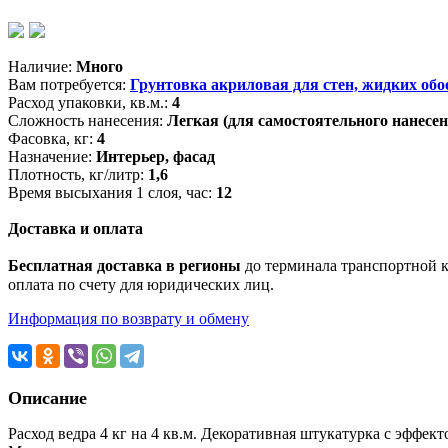
Наличие:
Много
Вам потребуется:
Грунтовка акриловая для стен, жидких обое
Расход упаковки, кв.м.:
4
Сложность нанесения:
Легкая (для самостоятельного нанесен
Фасовка, кг:
4
Назначение:
Интерьер, фасад
Плотность, кг/литр:
1,6
Время высыхания 1 слоя, час:
12
Доставка и оплата
Бесплатная доставка в регионы
до терминала транспортной ко
оплата по счету для юридических лиц.
Информация по возврату и обмену
Описание
Расход ведра 4 кг на 4 кв.м. Декоративная штукатурка с эффект