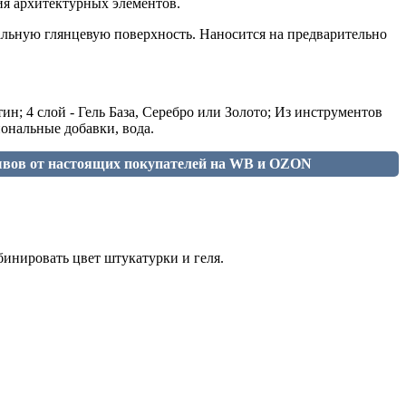
ия архитектурных элементов.
альную глянцевую поверхность. Наносится на предварительно
ин; 4 слой - Гель База, Серебро или Золото; Из инструментов
ональные добавки, вода.
ывов от настоящих покупателей на WB и OZON
инировать цвет штукатурки и геля.