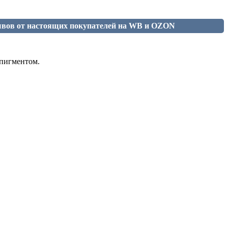
ывов от настоящих покупателей на WB и OZON
 пигментом.