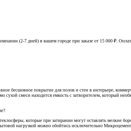
мпании (2-7 дней) в вашем городе при заказе от 15 000 ₽. Оплат
ративное бесшовное покрытие для полов и стен в интерьере, ком
о сухой смеси находится емкость с затворителем, который необ
ne?
еклосферы, которые при затирании могут оставлять мелкие боро
 бытовой нагрузкой можно обойтись исключительно Микроцемент