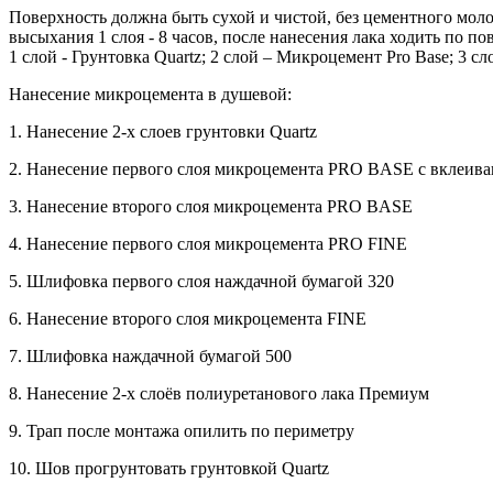
Поверхность должна быть сухой и чистой, без цементного моло
высыхания 1 слоя - 8 часов, после нанесения лака ходить по по
1 слой - Грунтовка Quartz; 2 слой – Микроцемент Pro Base; 3
Нанесение микроцемента в душевой:
1. Нанесение 2-х слоев грунтовки Quartz
2. Нанесение первого слоя микроцемента PRO BASE с вклеива
3. Нанесение второго слоя микроцемента PRO BASE
4. Нанесение первого слоя микроцемента PRO FINE
5. Шлифовка первого слоя наждачной бумагой 320
6. Нанесение второго слоя микроцемента FINE
7. Шлифовка наждачной бумагой 500
8. Нанесение 2-х слоёв полиуретанового лака Премиум
9. Трап после монтажа опилить по периметру
10. Шов прогрунтовать грунтовкой Quartz