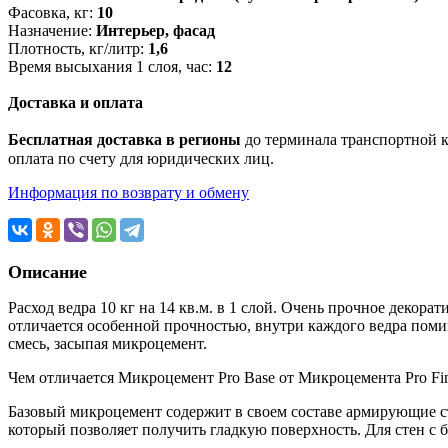
Фасовка, кг:
10
Назначение:
Интерьер, фасад
Плотность, кг/литр:
1,6
Время высыхания 1 слоя, час:
12
Доставка и оплата
Бесплатная доставка в регионы
до терминала транспортной ко
оплата по счету для юридических лиц.
Информация по возврату и обмену
Описание
Расход ведра 10 кг на 14 кв.м. в 1 слой. Очень прочное деко
отличается особенной прочностью, внутри каждого ведра помим
смесь, засыпая микроцемент.
Чем отличается Микроцемент Pro Base от Микроцемента Pro Fi
Базовый микроцемент содержит в своем составе армирующие ст
который позволяет получить гладкую поверхность. Для стен с