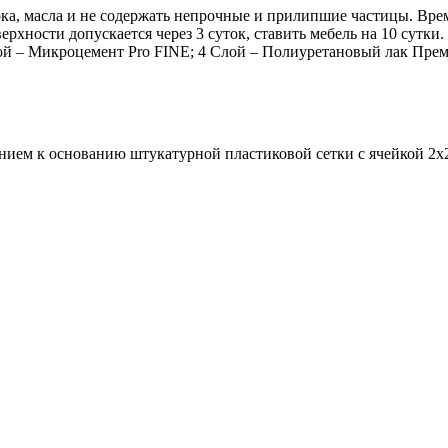
ка, масла и не содержать непрочные и прилипшие частицы. Время
верхности допускается через 3 суток, ставить мебель на 10 сутки
 слой – Микроцемент Pro FINE; 4 Слой – Полиуретановый лак Пре
нием к основанию штукатурной пластиковой сетки c ячейкой 2х