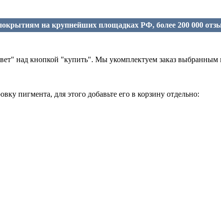
окрытиям на крупнейших площадках РФ, более 200 000 отз
"цвет" над кнопкой "купить". Мы укомплектуем заказ выбранным
вку пигмента, для этого добавьте его в корзину отдельно: