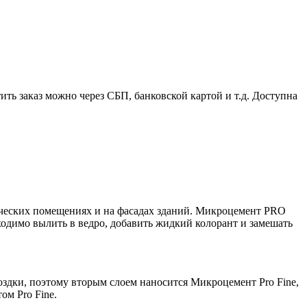
ить заказ можно через СБП, банковской картой и т.д. Доступна
мерческих помещениях и на фасадах зданий. Микроцемент PRO
ходимо вылить в ведро, добавить жидкий колорант и замешать
здки, поэтому вторым слоем наносится Микроцемент Pro Fine,
ом Pro Fine.