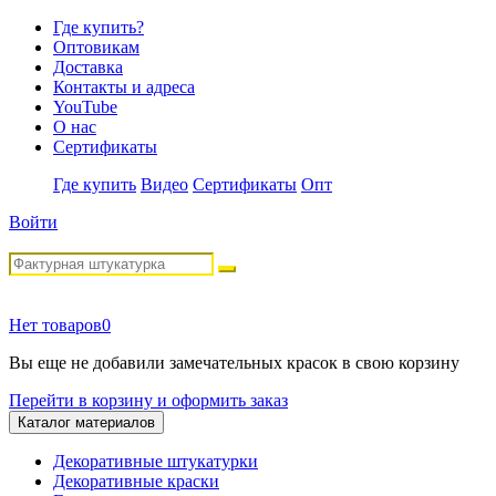
Где купить?
Оптовикам
Доставка
Контакты и адреса
YouTube
О нас
Сертификаты
Где купить
Видео
Сертификаты
Опт
Войти
Нет товаров
0
Вы еще не добавили замечательных красок в свою корзину
Перейти в корзину и оформить заказ
Каталог материалов
Декоративные штукатурки
Декоративные краски