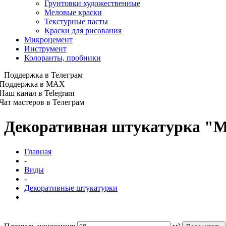
Грунтовки художественные
Меловые краски
Текстурные пасты
Краски для рисования
Микроцемент
Инструмент
Колоранты, пробники
Поддержка в Телеграм
Поддержка в MAX
Наш канал в Telegram
Чат мастеров в Телеграм
Декоративная штукатурка "М
Главная
-
Виды
-
Декоративные штукатурки