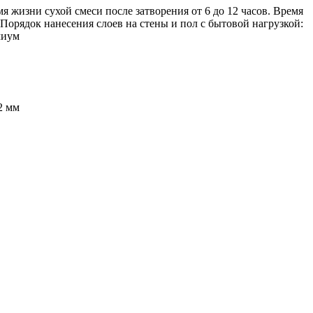
 жизни сухой смеси после затворения от 6 до 12 часов. Время
. Порядок нанесения слоев на стены и пол с бытовой нагрузкой:
миум
2 мм