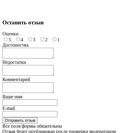
Оставить отзыв
Оценка:
5
4
3
2
1
Достоинства
Недостатки
Комментарий
Ваше имя
E-mail
Все поля формы обязательны
Отзыв будет опубликован после проверки модератором