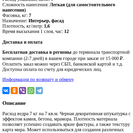
Сложность нанесения:
Легкая (для самостоятельного
нанесения)
Фасовка, кг:
7
Назначение:
Интерьер, фасад
Плотность, кг/литр:
1,6
Время высыхания 1 слоя, час:
12
Доставка и оплата
Бесплатная доставка в регионы
до терминала транспортной
компании (2-7 дней) в вашем городе при заказе от 15 000 ₽.
Оплатить заказ можно через СБП, банковской картой и т.д.
Доступна оплата по счету для юридических лиц.
Информация по возврату и обмену
Описание
Расход ведра 7 кг на 7 кв.м. Черная декоративная штукатурка с
эффектом камня, бетона, мрамора. Плотность материала
позволяет успешно создавать яркие фактуры, а также текстуру
карта мира. Может использоваться для создания различных