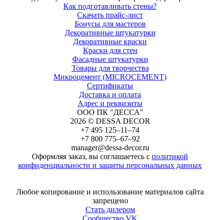
Как подготавливать стены?
Скачать прайс-лист
Бонусы для мастеров
Декоративные штукатурки
Декоративные краски
Краски для стен
Фасадные штукатурки
Товары для творчества
Микроцемент (MICROCEMENT)
Сертификаты
Доставка и оплата
Адрес и реквизиты
ООО ПК "ДЕССА"
2026 © DESSA DECOR
+7 495 125–11–74
+7 800 775–67–92
manager@dessa-decor.ru
Оформляя заказ, вы соглашаетесь с
политикой
конфиденциальности и защиты персональных данных
Напишите нам в Telegram
Любое копирование и использование материалов сайта
запрещено
Стать дилером
Сообщество VK