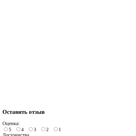
Оставить отзыв
Оценка:
5
4
3
2
1
Достоинства