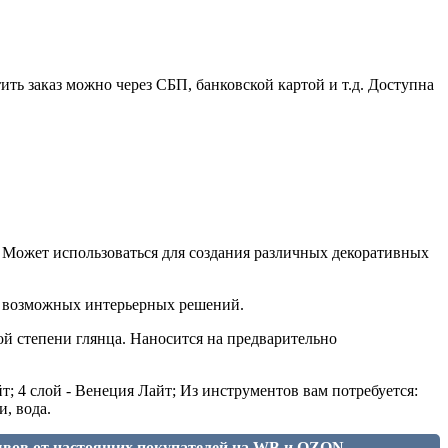
ить заказ можно через СБП, банковской картой и т.д. Доступна
. Может использоваться для создания различных декоративных
тр возможных интерьерных решений.
й степени глянца. Наносится на предварительно
т; 4 слой - Венеция Лайт; Из инструментов вам потребуется:
, вода.
ывов от настоящих покупателей на WB и OZON