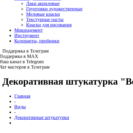
Лаки акриловые
Грунтовки художественные
Меловые краски
Текстурные пасты
Краски для рисования
Микроцемент
Инструмент
Колоранты, пробники
Поддержка в Телеграм
Поддержка в MAX
Наш канал в Telegram
Чат мастеров в Телеграм
Декоративная штукатурка "Ве
Главная
-
Виды
-
Декоративные штукатурки