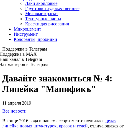
Лаки акриловые
Грунтовки художественные
Меловые краски
Текстурные пасты
Краски для рисования
Микроцемент
Инструмент
Колоранты, пробники
Поддержка в Телеграм
Поддержка в MAX
Наш канал в Telegram
Чат мастеров в Телеграм
Давайте знакомиться № 4: ​​​​​​​
Линейка "Манификъ"
11 апреля 2019
Все новости
В конце 2016 года в нашем ассортименте появилась
целая
линейка новых штукатурок, красок и гелей
, отличающаяся от