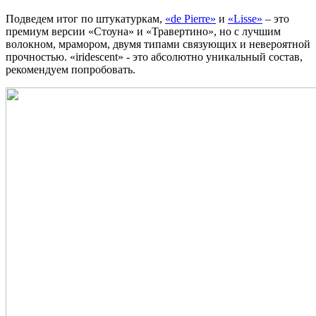
Подведем итог по штукатуркам,
«de Pierre»
и
«Lisse»
– это
премиум версии «Стоуна» и «Травертино», но с лучшим
волокном, мрамором, двумя типами связующих и невероятной
прочностью. «iridescent» - это абсолютно уникальный состав,
рекомендуем попробовать.