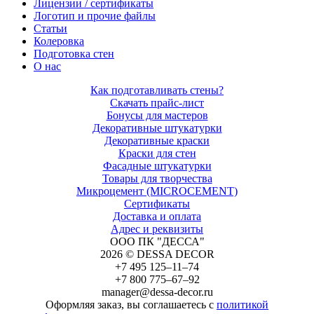
Лицензии / сертификаты
Логотип и прочие файлы
Статьи
Колеровка
Подготовка стен
О нас
Как подготавливать стены?
Скачать прайс-лист
Бонусы для мастеров
Декоративные штукатурки
Декоративные краски
Краски для стен
Фасадные штукатурки
Товары для творчества
Микроцемент (MICROCEMENT)
Сертификаты
Доставка и оплата
Адрес и реквизиты
ООО ПК "ДЕССА"
2026 © DESSA DECOR
+7 495 125–11–74
+7 800 775–67–92
manager@dessa-decor.ru
Оформляя заказ, вы соглашаетесь с
политикой