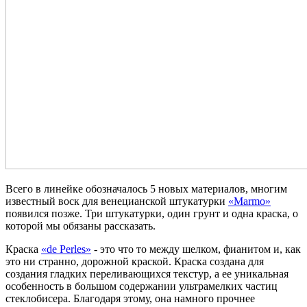
Всего в линейке обозначалось 5 новых материалов, многим
известный воск для венецианской штукатурки
«Marmo»
появился позже. Три штукатурки, один грунт и одна краска, о
которой мы обязаны рассказать.
Краска
«de Perles»
- это что то между шелком, фианитом и, как
это ни странно, дорожной краской. Краска создана для
создания гладких переливающихся текстур, а ее уникальная
особенность в большом содержании ультрамелких частиц
стеклобисера. Благодаря этому, она намного прочнее