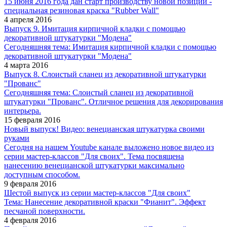
15 июня 2016 года дан старт производству новой позиции -
специальная резиновая краска "Rubber Wall"
4 апреля 2016
Выпуск 9. Имитация кирпичной кладки с помощью
декоративной штукатурки "Модена"
Сегодняшняя тема: Имитация кирпичной кладки с помощью
декоративной штукатурки "Модена"
4 марта 2016
Выпуск 8. Слоистый сланец из декоративной штукатурки
"Прованс"
Сегодняшняя тема: Слоистый сланец из декоративной
штукатурки "Прованс". Отличное решения для декорирования
интерьера.
15 февраля 2016
Новый выпуск! Видео: венецианская штукатурка своими
руками
Сегодня на нашем Youtube канале выложено новое видео из
серии мастер-классов "Для своих". Тема посвящена
нанесению венецианской штукатурки максимально
доступным способом.
9 февраля 2016
Шестой выпуск из серии мастер-классов "Для своих"
Тема: Нанесение декоративной краски "Фианит". Эффект
песчаной поверхности.
4 февраля 2016