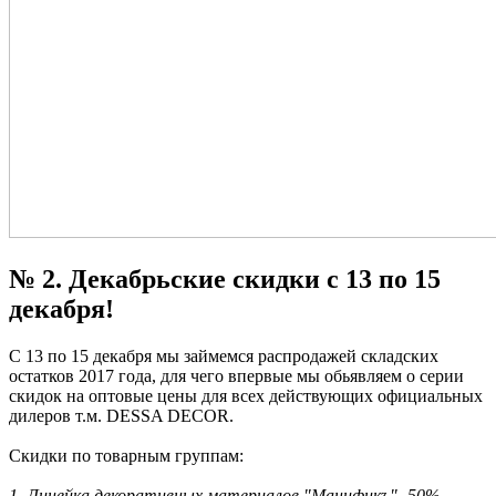
№ 2. Декабрьские скидки с 13 по 15
декабря!
С 13 по 15 декабря мы займемся распродажей складских
остатков 2017 года, для чего впервые мы обьявляем о серии
скидок на оптовые цены для всех действующих официальных
дилеров т.м. DESSA DECOR.
Скидки по товарным группам:
1. Линейка декоративных материалов "Манификъ" -50%