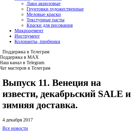
Лаки акриловые
Грунтовки художественные
Меловые краски
Текстурные пасты
Краски для рисования
Микроцемент
Инструмент
Колоранты, пробники
Поддержка в Телеграм
Поддержка в MAX
Наш канал в Telegram
Чат мастеров в Телеграм
Выпуск 11. Венеция на
извести, декабрьский SALE и
зимняя доставка.
4 декабря 2017
Все новости