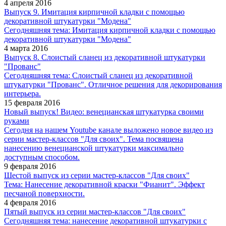
4 апреля 2016
Выпуск 9. Имитация кирпичной кладки с помощью
декоративной штукатурки "Модена"
Сегодняшняя тема: Имитация кирпичной кладки с помощью
декоративной штукатурки "Модена"
4 марта 2016
Выпуск 8. Слоистый сланец из декоративной штукатурки
"Прованс"
Сегодняшняя тема: Слоистый сланец из декоративной
штукатурки "Прованс". Отличное решения для декорирования
интерьера.
15 февраля 2016
Новый выпуск! Видео: венецианская штукатурка своими
руками
Сегодня на нашем Youtube канале выложено новое видео из
серии мастер-классов "Для своих". Тема посвящена
нанесению венецианской штукатурки максимально
доступным способом.
9 февраля 2016
Шестой выпуск из серии мастер-классов "Для своих"
Тема: Нанесение декоративной краски "Фианит". Эффект
песчаной поверхности.
4 февраля 2016
Пятый выпуск из серии мастер-классов "Для своих"
Сегодняшняя тема: нанесение декоративной штукатурки с