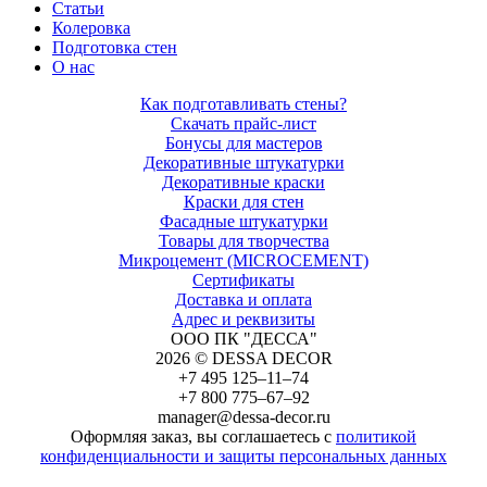
Статьи
Колеровка
Подготовка стен
О нас
Как подготавливать стены?
Скачать прайс-лист
Бонусы для мастеров
Декоративные штукатурки
Декоративные краски
Краски для стен
Фасадные штукатурки
Товары для творчества
Микроцемент (MICROCEMENT)
Сертификаты
Доставка и оплата
Адрес и реквизиты
ООО ПК "ДЕССА"
2026 © DESSA DECOR
+7 495 125–11–74
+7 800 775–67–92
manager@dessa-decor.ru
Оформляя заказ, вы соглашаетесь с
политикой
конфиденциальности и защиты персональных данных
Напишите нам в Telegram